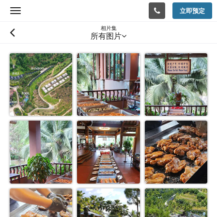
立即预定
Toggle
navigation
相片集
所有图片